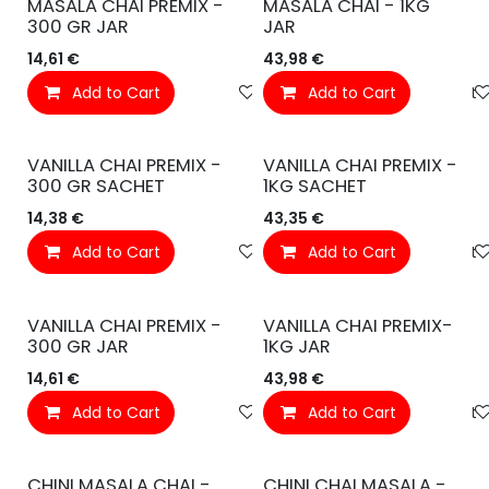
MASALA CHAI PREMIX -
MASALA CHAI - 1KG
300 GR JAR
JAR
14,61
€
43,98
€
Add to Cart
Toevoegen aan verlanglijst
Add to Cart
VANILLA CHAI PREMIX -
VANILLA CHAI PREMIX -
300 GR SACHET
1KG SACHET
14,38
€
43,35
€
Add to Cart
Toevoegen aan verlanglijst
Add to Cart
VANILLA CHAI PREMIX -
VANILLA CHAI PREMIX-
300 GR JAR
1KG JAR
14,61
€
43,98
€
Add to Cart
Toevoegen aan verlanglijst
Add to Cart
CHINI MASALA CHAI -
CHINI CHAI MASALA -