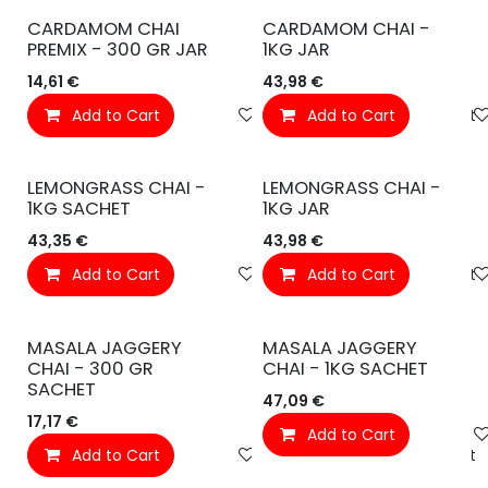
CARDAMOM CHAI
CARDAMOM CHAI -
PREMIX - 300 GR JAR
1KG JAR
14,61
€
43,98
€
Add to Cart
Toevoegen aan verlanglijst
Add to Cart
LEMONGRASS CHAI -
LEMONGRASS CHAI -
1KG SACHET
1KG JAR
43,35
€
43,98
€
Add to Cart
Toevoegen aan verlanglijst
Add to Cart
MASALA JAGGERY
MASALA JAGGERY
CHAI - 300 GR
CHAI - 1KG SACHET
SACHET
47,09
€
17,17
€
Add to Cart
Add to Cart
Toevoegen aan verlanglijst