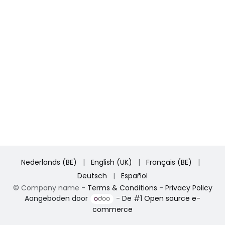
Nederlands (BE)
|
English (UK)
|
Français (BE)
|
Deutsch
|
Español
©
Company name
-
Terms & Conditions
-
Privacy Policy
Aangeboden door
- De #1
Open source e-
commerce