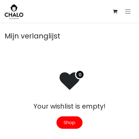
Overslaan naar inhoud
Mijn verlanglijst
Your wishlist is empty!
Shop